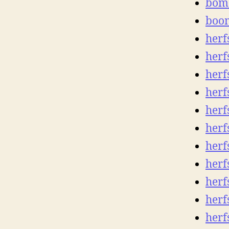
bome
boom
herf
herf
herf
herf
herf
herf
herf
herf
herf
herf
herf