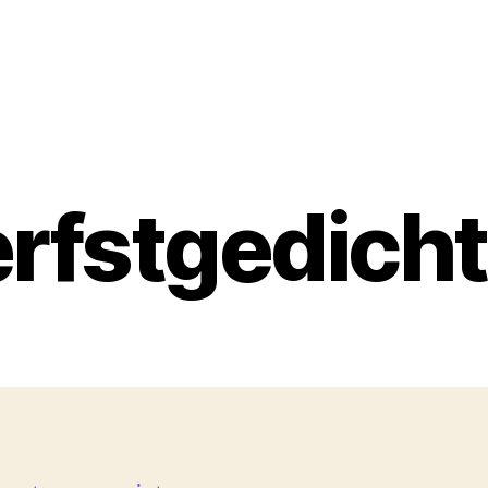
rfstgedich