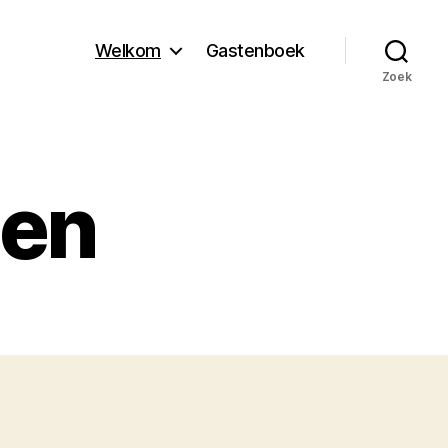
Welkom
Gastenboek
Zoek
ten