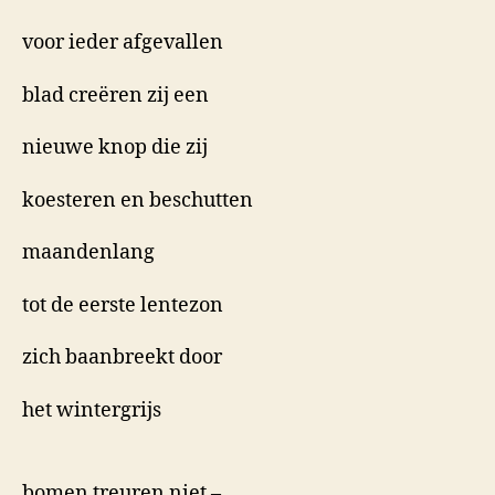
voor ieder afgevallen
blad creëren zij een
nieuwe knop die zij
koesteren en beschutten
maandenlang
tot de eerste lentezon
zich baanbreekt door
het wintergrijs
bomen treuren niet –