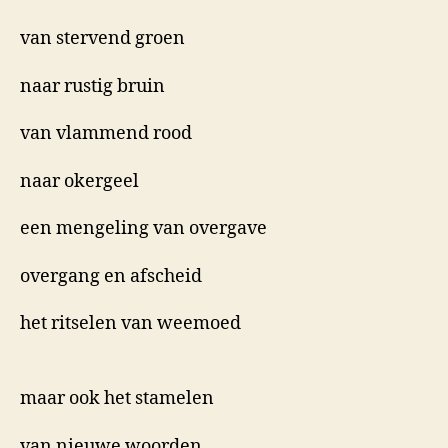
van stervend groen
naar rustig bruin
van vlammend rood
naar okergeel
een mengeling van overgave
overgang en afscheid
het ritselen van weemoed
maar ook het stamelen
van nieuwe woorden