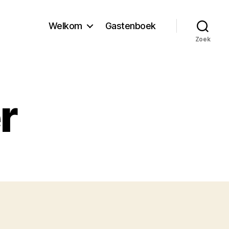
Welkom
Gastenboek
Zoek
r