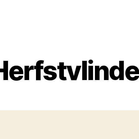
Herfstvlinde