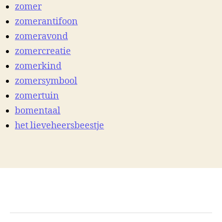
zomer
zomerantifoon
zomeravond
zomercreatie
zomerkind
zomersymbool
zomertuin
bomentaal
het lieveheersbeestje