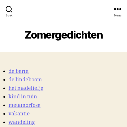
Zoek
Menu
Zomergedichten
de berm
de lindeboom
het madeliefje
kind in tuin
metamorfose
vakantie
wandeling