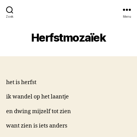
Zoek
Menu
Herfstmozaïek
het is herfst
ik wandel op het laantje
en dwing mijzelf tot zien
want zien is iets anders