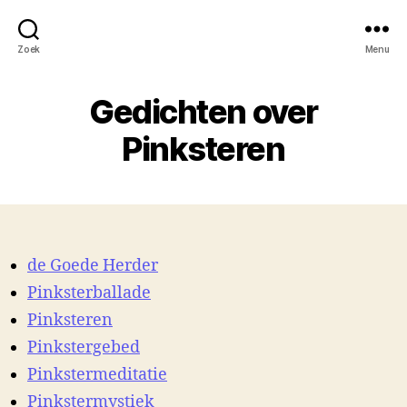
Zoek
Menu
Gedichten over
Pinksteren
de Goede Herder
Pinksterballade
Pinksteren
Pinkstergebed
Pinkstermeditatie
Pinkstermystiek