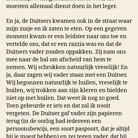
moesten allemaal dienst doen in het leger.
En ja, de Duitsers kwamen ook in de straat waar
mijn zusje en ik zaten te eten. Op een gegeven
moment kwam er een leidster naar ons toe en
vertelde ons, dat er een razzia was en dat de
Duitsers vader zouden oppakken. Zij nam ons
mee naar de hal om afscheid van hem te
nemen. Wij schrokken natuurlijk vreselijk! En
ja, daar zagen wij vader staan met een Duitser.
Wij begonnen natuurlijk te huilen, vreselijk te
huilen, wij trokken aan zijn kleren en hielden
niet op met huilen. Dat weet ik nog zo goed.
Toen gebeurde er iets en dat zal ik nooit
vergeten. De Duitser gaf vader zijn papieren
terug (in de oorlog had iedereen een
persoonsbewijs, een soort paspoort, dat je altijd
bij je moest hebben) en zei tegen vader, dat hij