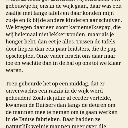
gebouwtje bij ons in de wijk gaan, daar was een
zaaltje met lange tafels en daar konden mijn
zusje en ik bij de andere kinderen aanschuiven.
We kregen daar een soort karnemelksepap, die
wij helemaal niet lekker vonden, maar als je
honger hebt, dan eet je alles. Tussen de tafels
door liepen dan een paar leidsters, die de pap
opschepten. Onze vader bracht ons daar naar
toe en wachtte dan in de hal op ons tot we klaar
waren.
Toen gebeurde het op een middag, dat er
onverwachts een razzia in de wijk werd
gehouden! Zoals ik jullie al eerder vertelde,
kwamen de Duitsers dan langs de deuren om
de mannen mee te nemen om te gaan werken
in de Duitse fabrieken. Daar hadden ze
natuurlijk weinig mannen meer over, die