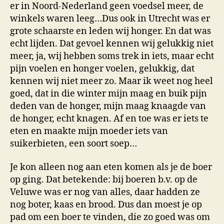
er in Noord-Nederland geen voedsel meer, de
winkels waren leeg…Dus ook in Utrecht was er
grote schaarste en leden wij honger. En dat was
echt lijden. Dat gevoel kennen wij gelukkig niet
meer, ja, wij hebben soms trek in iets, maar echt
pijn voelen en honger voelen, gelukkig, dat
kennen wij niet meer zo. Maar ik weet nog heel
goed, dat in die winter mijn maag en buik pijn
deden van de honger, mijn maag knaagde van
de honger, echt knagen. Af en toe was er iets te
eten en maakte mijn moeder iets van
suikerbieten, een soort soep…
Je kon alleen nog aan eten komen als je de boer
op ging. Dat betekende: bij boeren b.v. op de
Veluwe was er nog van alles, daar hadden ze
nog boter, kaas en brood. Dus dan moest je op
pad om een boer te vinden, die zo goed was om