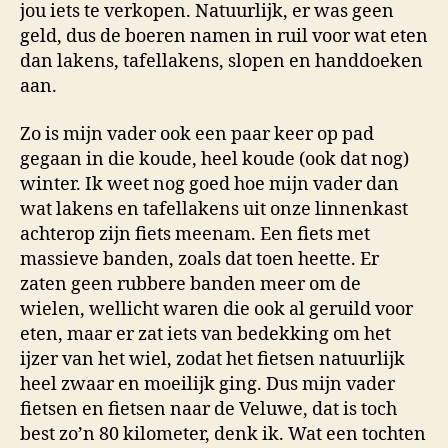
jou iets te verkopen. Natuurlijk, er was geen
geld, dus de boeren namen in ruil voor wat eten
dan lakens, tafellakens, slopen en handdoeken
aan.
Zo is mijn vader ook een paar keer op pad
gegaan in die koude, heel koude (ook dat nog)
winter. Ik weet nog goed hoe mijn vader dan
wat lakens en tafellakens uit onze linnenkast
achterop zijn fiets meenam. Een fiets met
massieve banden, zoals dat toen heette. Er
zaten geen rubbere banden meer om de
wielen, wellicht waren die ook al geruild voor
eten, maar er zat iets van bedekking om het
ijzer van het wiel, zodat het fietsen natuurlijk
heel zwaar en moeilijk ging. Dus mijn vader
fietsen en fietsen naar de Veluwe, dat is toch
best zo’n 80 kilometer, denk ik. Wat een tochten