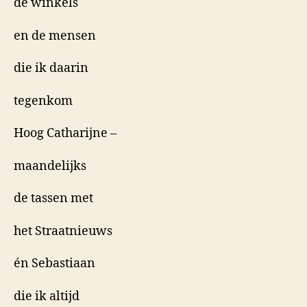
de winkels
en de mensen
die ik daarin
tegenkom
Hoog Catharijne –
maandelijks
de tassen met
het Straatnieuws
én Sebastiaan
die ik altijd