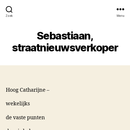
Zoek
Menu
Sebastiaan,
straatnieuwsverkoper
Hoog Catharijne –
wekelijks
de vaste punten