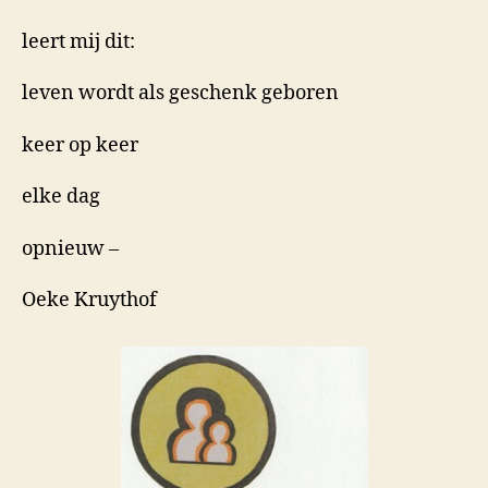
leert mij dit:
leven wordt als geschenk geboren
keer op keer
elke dag
opnieuw –
Oeke Kruythof