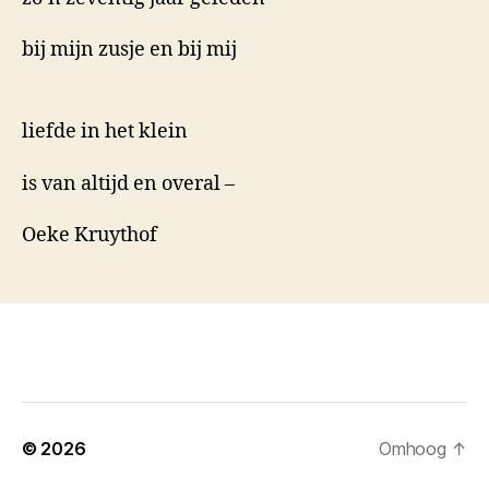
bij mijn zusje en bij mij
liefde in het klein
is van altijd en overal –
Oeke Kruythof
© 2026
Omhoog
↑