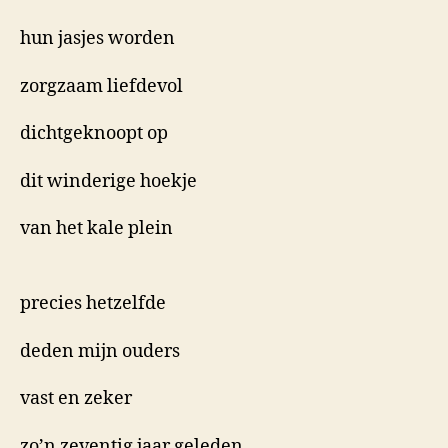
hun jasjes worden
zorgzaam liefdevol
dichtgeknoopt op
dit winderige hoekje
van het kale plein
precies hetzelfde
deden mijn ouders
vast en zeker
zo’n zeventig jaar geleden