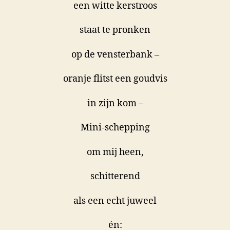
een witte kerstroos
staat te pronken
op de vensterbank –
oranje flitst een goudvis
in zijn kom –
Mini-schepping
om mij heen,
schitterend
als een echt juweel
én: