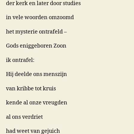
der kerk en later door studies
in vele woorden omzoomd
het mysterie ontrafeld –
Gods eniggeboren Zoon
ik ontrafel:
Hij deelde ons menszijn
van kribbe tot kruis
kende al onze vreugden
al ons verdriet
had weet van gejuich