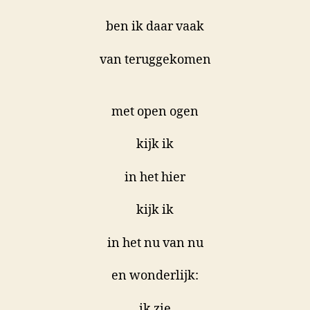
ben ik daar vaak
van teruggekomen
met open ogen
kijk ik
in het hier
kijk ik
in het nu van nu
en wonderlijk:
ik zie