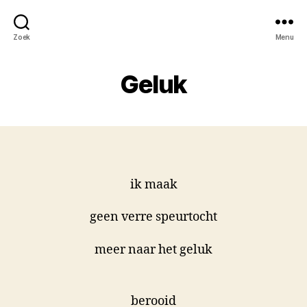
Zoek
Menu
Geluk
ik maak
geen verre speurtocht
meer naar het geluk
berooid