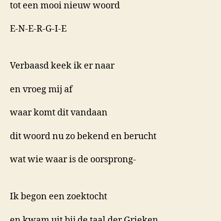
tot een mooi nieuw woord
E-N-E-R-G-I-E
Verbaasd keek ik er naar
en vroeg mij af
waar komt dit vandaan
dit woord nu zo bekend en berucht
wat wie waar is de oorsprong-
Ik begon een zoektocht
en kwam uit bij de taal der Grieken