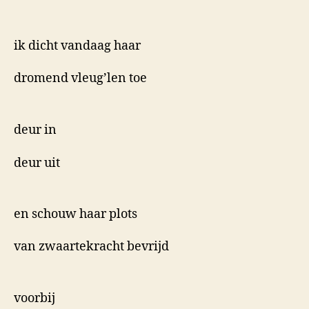
ik dicht vandaag haar
dromend vleug’len toe
deur in
deur uit
en schouw haar plots
van zwaartekracht bevrijd
voorbij