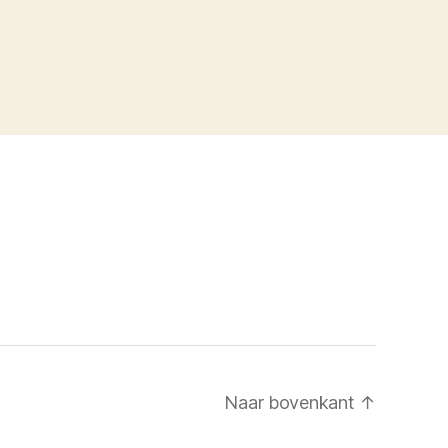
Naar bovenkant
↑