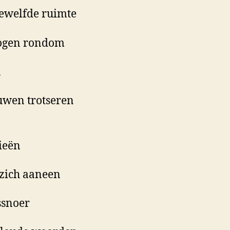
ewelfde ruimte
bogen rondom
n
uwen trotseren
ieën
 zich aaneen
ssnoer