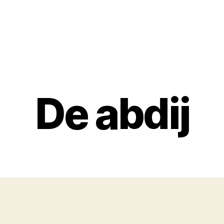
De abdij