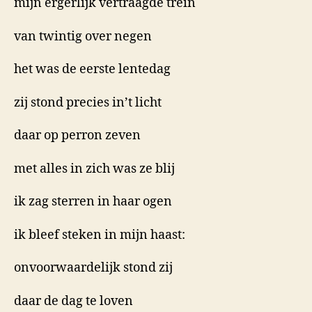
mijn ergerlijk vertraagde trein
van twintig over negen
het was de eerste lentedag
zij stond precies in’t licht
daar op perron zeven
met alles in zich was ze blij
ik zag sterren in haar ogen
ik bleef steken in mijn haast:
onvoorwaardelijk stond zij
daar de dag te loven